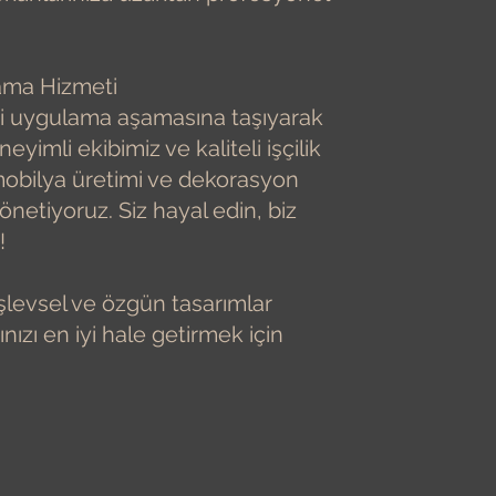
ama Hizmeti
eri uygulama aşamasına taşıyarak
yimli ekibimiz ve kaliteli işçilik
, mobilya üretimi ve dekorasyon
netiyoruz. Siz hayal edin, biz
!
işlevsel ve özgün tasarımlar
ızı en iyi hale getirmek için