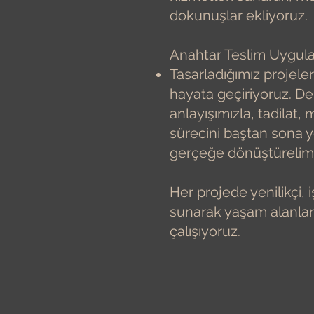
dokunuşlar ekliyoruz.
Anahtar Teslim Uygul
Tasarladığımız projel
hayata geçiriyoruz. Dene
anlayışımızla, tadilat
sürecini baştan sona yö
gerçeğe dönüştürelim
Her projede yenilikçi, 
sunarak yaşam alanların
çalışıyoruz.