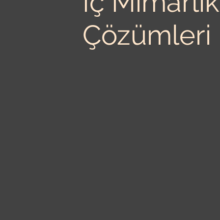
İç Mimarlık
Çözümleri