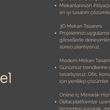
Mekanlarınızın ihtiyaçla
en iyi tasarım çözümle
3D Mekan Tasarımı
Projelerinizi uygulama
görsellerle deneyimle
süreci planlıyoruz.
Modern Mekan Tasarı
Günümüz trendlerine u
el
tasarlıyoruz. Ofis, konu
için yenilikçi çözümle
Online İç Mimarlık Hiz
Dijital platformlar üz
hizmetleri sunarak, m