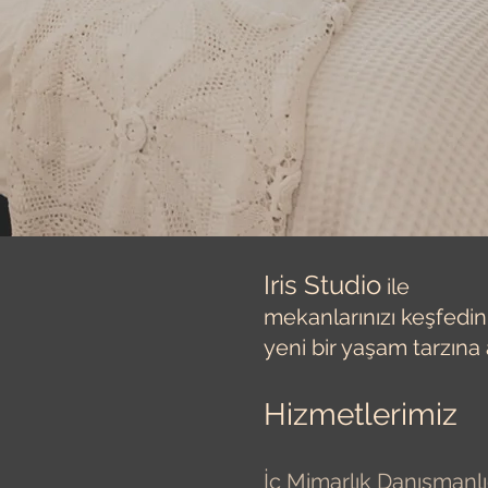
Iris Studio
ile
mekanlarınızı keşfedin
yeni bir yaşam tarzına 
Hizmetlerimiz
İç Mimarlık Danışmanlı