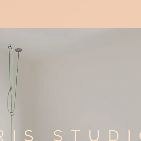
Ana Sayfa
Projeler
Hakkımızda
İletişim
RIS STUD