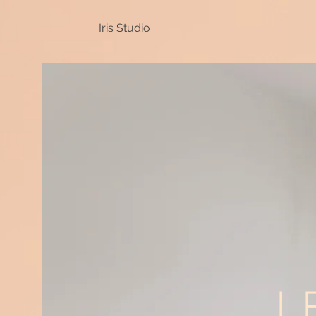
Iris Studio
I