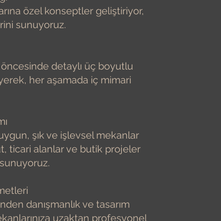
rına özel konseptler geliştiriyor,
rini sunuyoruz.
 öncesinde detaylı üç boyutlu
yerek, her aşamada iç mimari
mı
ygun, şık ve işlevsel mekanlar
t, ticari alanlar ve butik projeler
r sunuyoruz.
metleri
erinden danışmanlık ve tasarım
ekanlarınıza uzaktan profesyonel